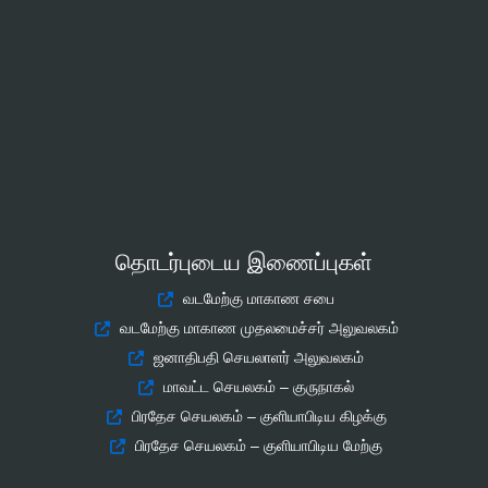
தொடர்புடைய இணைப்புகள்
வடமேற்கு மாகாண சபை
வடமேற்கு மாகாண முதலமைச்சர் அலுவலகம்
ஜனாதிபதி செயலாளர் அலுவலகம்
மாவட்ட செயலகம் – குருநாகல்
பிரதேச செயலகம் – குளியாபிடிய கிழக்கு
பிரதேச செயலகம் – குளியாபிடிய மேற்கு