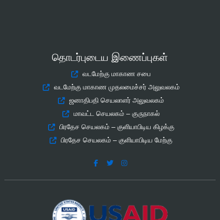
தொடர்புடைய இணைப்புகள்
வடமேற்கு மாகாண சபை
வடமேற்கு மாகாண முதலமைச்சர் அலுவலகம்
ஜனாதிபதி செயலாளர் அலுவலகம்
மாவட்ட செயலகம் – குருநாகல்
பிரதேச செயலகம் – குளியாபிடிய கிழக்கு
பிரதேச செயலகம் – குளியாபிடிய மேற்கு