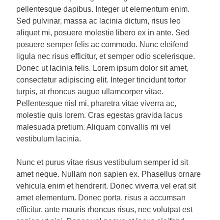
pellentesque dapibus. Integer ut elementum enim.
Sed pulvinar, massa ac lacinia dictum, risus leo
aliquet mi, posuere molestie libero ex in ante. Sed
posuere semper felis ac commodo. Nunc eleifend
ligula nec risus efficitur, et semper odio scelerisque.
Donec ut lacinia felis. Lorem ipsum dolor sit amet,
consectetur adipiscing elit. Integer tincidunt tortor
turpis, at rhoncus augue ullamcorper vitae.
Pellentesque nisl mi, pharetra vitae viverra ac,
molestie quis lorem. Cras egestas gravida lacus
malesuada pretium. Aliquam convallis mi vel
vestibulum lacinia.
Nunc et purus vitae risus vestibulum semper id sit
amet neque. Nullam non sapien ex. Phasellus ornare
vehicula enim et hendrerit. Donec viverra vel erat sit
amet elementum. Donec porta, risus a accumsan
efficitur, ante mauris rhoncus risus, nec volutpat est