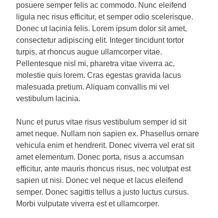
posuere semper felis ac commodo. Nunc eleifend
ligula nec risus efficitur, et semper odio scelerisque.
Donec ut lacinia felis. Lorem ipsum dolor sit amet,
consectetur adipiscing elit. Integer tincidunt tortor
turpis, at rhoncus augue ullamcorper vitae.
Pellentesque nisl mi, pharetra vitae viverra ac,
molestie quis lorem. Cras egestas gravida lacus
malesuada pretium. Aliquam convallis mi vel
vestibulum lacinia.
Nunc et purus vitae risus vestibulum semper id sit
amet neque. Nullam non sapien ex. Phasellus ornare
vehicula enim et hendrerit. Donec viverra vel erat sit
amet elementum. Donec porta, risus a accumsan
efficitur, ante mauris rhoncus risus, nec volutpat est
sapien ut nisi. Donec vel neque et lacus eleifend
semper. Donec sagittis tellus a justo luctus cursus.
Morbi vulputate viverra est et ullamcorper.