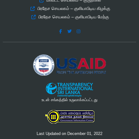
பிரதேச செயலகம் – குளியாபிடிய கிழக்கு
பிரதேச செயலகம் – குளியாபிடிய மேற்கு
உடன் சங்கத்தில் உருவாக்கப்பட்டது
Last Updated on December 01, 2022