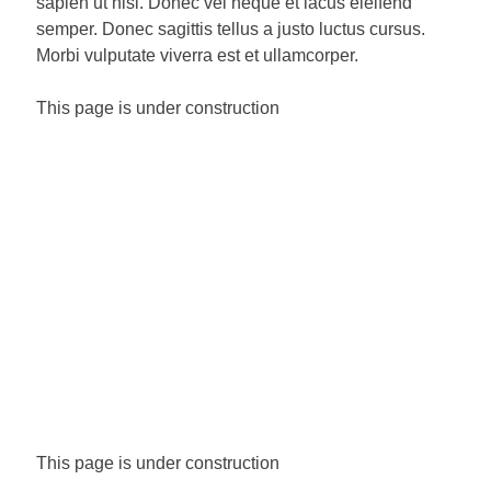
sapien ut nisi. Donec vel neque et lacus eleifend
semper. Donec sagittis tellus a justo luctus cursus.
Morbi vulputate viverra est et ullamcorper.
This page is under construction
This page is under construction