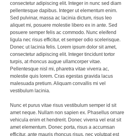
consectetur adipiscing elit. Integer in nunc sed diam
pellentesque dapibus. Integer ut elementum enim.
Sed pulvinar, massa ac lacinia dictum, risus leo
aliquet mi, posuere molestie libero ex in ante. Sed
posuere semper felis ac commodo. Nunc eleifend
ligula nec risus efficitur, et semper odio scelerisque.
Donec ut lacinia felis. Lorem ipsum dolor sit amet,
consectetur adipiscing elit. Integer tincidunt tortor
turpis, at rhoncus augue ullamcorper vitae.
Pellentesque nisl mi, pharetra vitae viverra ac,
molestie quis lorem. Cras egestas gravida lacus
malesuada pretium. Aliquam convallis mi vel
vestibulum lacinia.
Nunc et purus vitae risus vestibulum semper id sit
amet neque. Nullam non sapien ex. Phasellus ornare
vehicula enim et hendrerit. Donec viverra vel erat sit
amet elementum. Donec porta, risus a accumsan
efficitur, ante mauris rhoncus risus, nec volutpat est