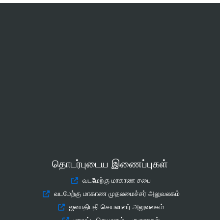
தொடர்புடைய இணைப்புகள்
வடமேற்கு மாகாண சபை
வடமேற்கு மாகாண முதலமைச்சர் அலுவலகம்
ஜனாதிபதி செயலாளர் அலுவலகம்
மாவட்ட செயலகம் – குருநாகல்