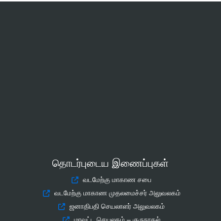
தொடர்புடைய இணைப்புகள்
வடமேற்கு மாகாண சபை
வடமேற்கு மாகாண முதலமைச்சர் அலுவலகம்
ஜனாதிபதி செயலாளர் அலுவலகம்
மாவட்ட செயலகம் – குருநாகல்