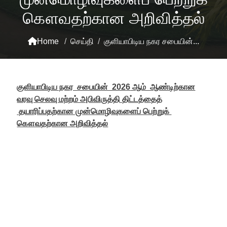
கௌவதற்கான அறிவித்தல்
Home
/
​செய்தி
/
குளியாபிடிய நகர சபையின்...
குளியாபிடிய நகர சபையின் 202
6
ஆம் ஆண்டிற்கான
வரவு செலவு மற்றம் அபிவிருத்தி திட்டத்தைத்
தயாரிப்பதற்கான முன்மொழிவுகளைப் பெற்றுக் ​
கௌவதற்கான அறிவித்தல்