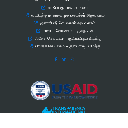
வடமேற்கு மாகாண சபை
வடமேற்கு மாகாண முதலமைச்சர் அலுவலகம்
ஜனாதிபதி செயலாளர் அலுவலகம்
மாவட்ட செயலகம் – குருநாகல்
பிரதேச செயலகம் – குளியாபிடிய கிழக்கு
பிரதேச செயலகம் – குளியாபிடிய மேற்கு
உடன் சங்கத்தில் உருவாக்கப்பட்டது