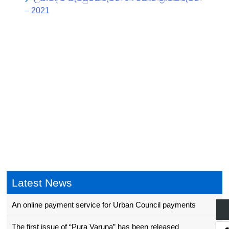
– 2021
Latest News
An online payment service for Urban Council payments
The first issue of “Pura Varuna” has been released