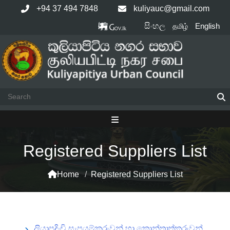
+94 37 494 7848
kuliyauc@gmail.com
සිංහල
English
தமிழ்
Registered Suppliers List
Home
/
Registered Suppliers List
ලියාපදිංචි සැපයුම්කරුවන් හා කොන්ත්‍රාත්කරුවන්