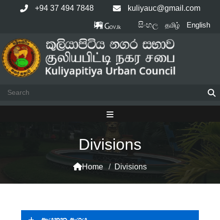
+94 37 494 7848
kuliyauc@gmail.com
සිංහල
English
தமிழ்
Divisions
Home
/
Divisions
ආයතන අංශය