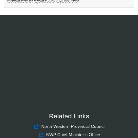
සහතිකපත්නි කුත්කිරීමේ වැඩසටහන
Related Links
North Western Provincial Council
NWP Chief Minister’s Office