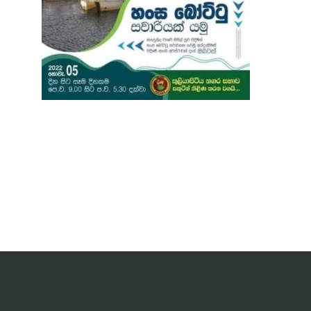
Post
navigation